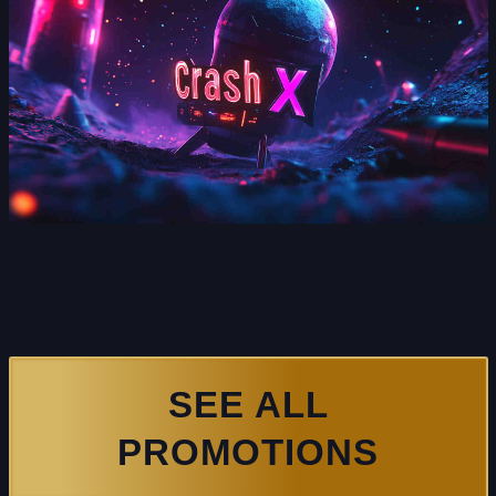
SEE ALL
PROMOTIONS