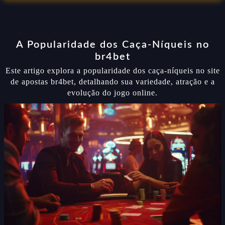
A Popularidade dos Caça-Níqueis no
br4bet
Este artigo explora a popularidade dos caça-níqueis no site
de apostas br4bet, detalhando sua variedade, atração e a
evolução do jogo online.