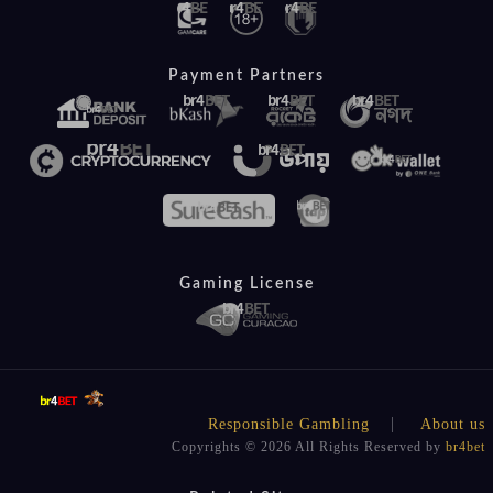
Payment Partners
Gaming License
Responsible Gambling
About us
Copyrights © 2026 All Rights Reserved by
br4bet