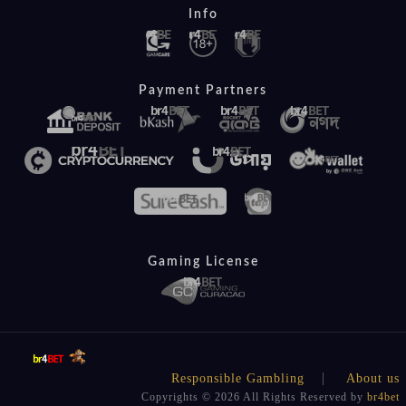
Info
Payment Partners
Gaming License
Responsible Gambling
About us
Copyrights © 2026 All Rights Reserved by
br4bet