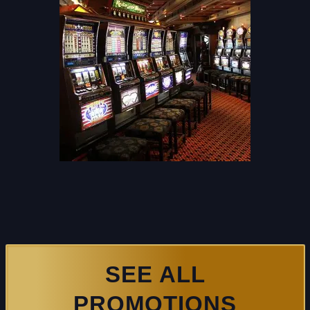
SEE ALL
PROMOTIONS