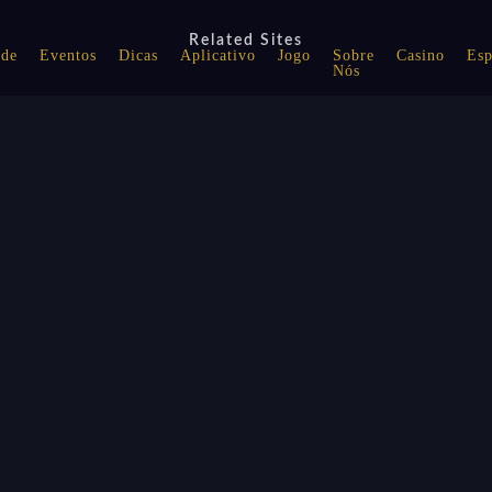
Related Sites
ade
Eventos
Dicas
Aplicativo
Jogo
Sobre
Casino
Esp
Nós