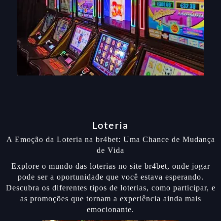
Loteria
A Emoção da Loteria na br4bet: Uma Chance de Mudança
de Vida
Explore o mundo das loterias no site br4bet, onde jogar
pode ser a oportunidade que você estava esperando.
Descubra os diferentes tipos de loterias, como participar, e
as promoções que tornam a experiência ainda mais
emocionante.