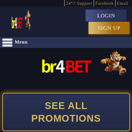
24*7 Support
Facebook
Email
LOGIN
SIGN UP
Menu
SEE ALL
PROMOTIONS