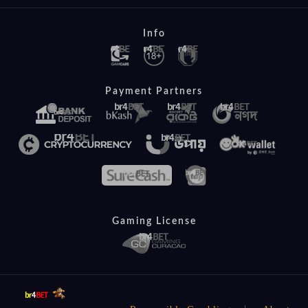
Info
Payment Partners
Gaming License