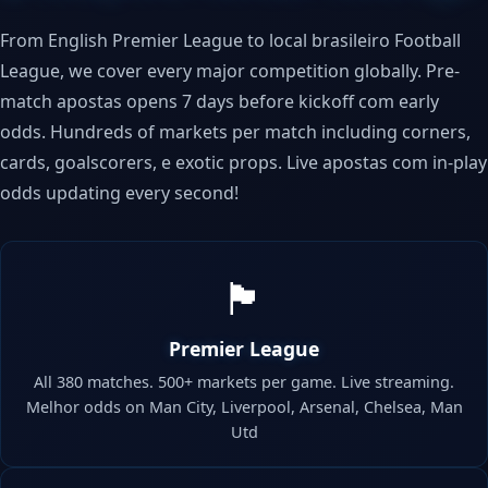
From English Premier League to local brasileiro Football
League, we cover every major competition globally. Pre-
match apostas opens 7 days before kickoff com early
odds. Hundreds of markets per match including corners,
cards, goalscorers, e exotic props. Live apostas com in-play
odds updating every second!
🏴󠁧󠁢󠁥󠁮󠁧󠁿
Premier League
All 380 matches. 500+ markets per game. Live streaming.
Melhor odds on Man City, Liverpool, Arsenal, Chelsea, Man
Utd