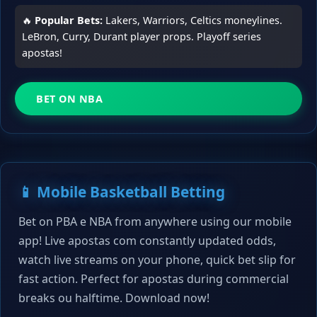
🔥
Popular Bets:
Lakers, Warriors, Celtics moneylines.
LeBron, Curry, Durant player props. Playoff series
apostas!
BET ON NBA
📱 Mobile Basketball Betting
Bet on PBA e NBA from anywhere using our mobile
app! Live apostas com constantly updated odds,
watch live streams on your phone, quick bet slip for
fast action. Perfect for apostas during commercial
breaks ou halftime. Download now!