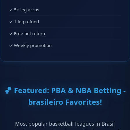
✓ 5+ leg accas
✓ 1 leg refund
✓ Free bet return
✓ Weekly promotion
🏀 Featured: PBA & NBA Betting -
brasileiro Favorites!
Most popular basketball leagues in Brasil