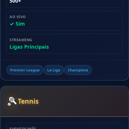
500+
AO VIVO
✓ Sim
STREAMING
Ligas Principais
Premier League
La Liga
Champions
🎾
Tennis
EVENTOS/MÊS