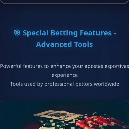
🎯 Special Betting Features -
Advanced Tools
Powerful features to enhance your apostas esportivas
experience
Tools used by professional bettors worldwide