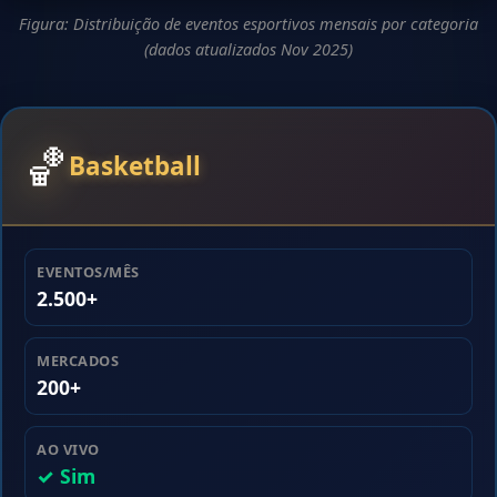
Figura: Distribuição de eventos esportivos mensais por categoria
(dados atualizados Nov 2025)
🏀
Basketball
EVENTOS/MÊS
2.500+
MERCADOS
200+
AO VIVO
✓ Sim