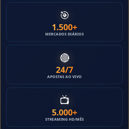
🎯
1.500+
MERCADOS DIÁRIOS
🔴
24/7
APOSTAS AO VIVO
📺
5.000+
STREAMING HD/MÊS