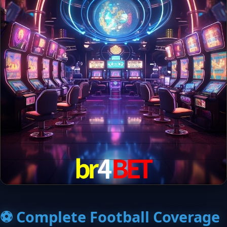
⚽ Complete Football Coverage