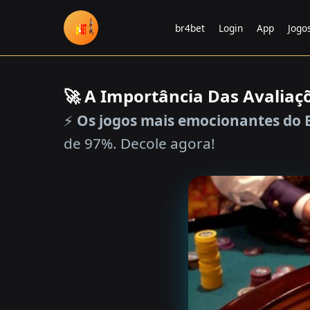
br4bet
Login
App
Jogo
🚀 A Importância Das Avaliaç
⚡
Os jogos mais emocionantes do B
de 97%. Decole agora!