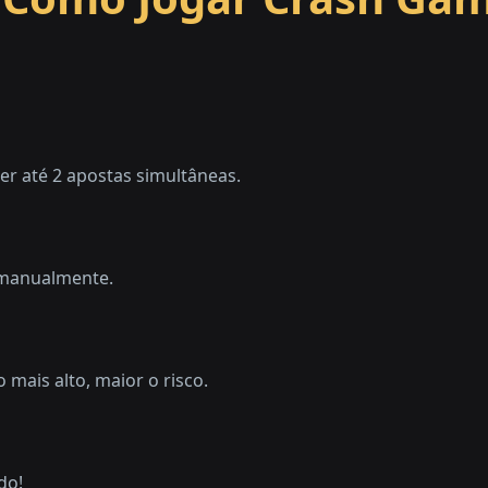
zer até 2 apostas simultâneas.
 manualmente.
 mais alto, maior o risco.
do!