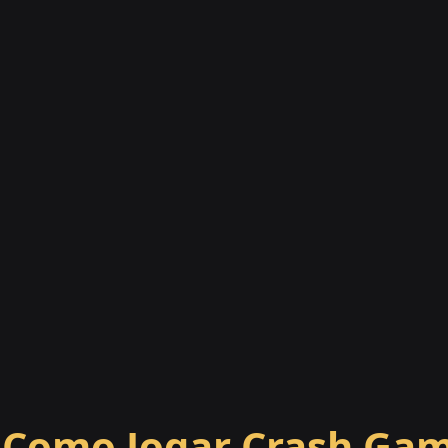
 Como Jogar Crash Ga