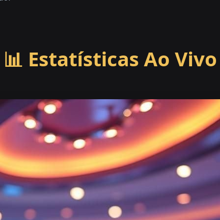
📊 Estatísticas Ao Vivo