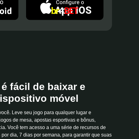
é fácil de baixar e
ispositivo móvel
você. Leve seu jogo para qualquer lugar e
 jogos de mesa, apostas esportivas e bônus,
ia. Você tem acesso a uma série de recursos de
 por dia, 7 dias por semana, para garantir que suas