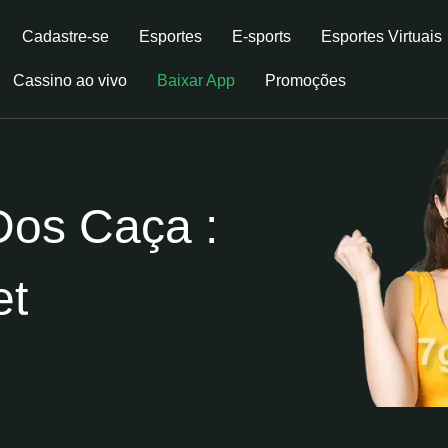
Cadastre-se
Esportes
E-sports
Esportes Virtuais
Cassino ao vivo
Baixar App
Promoções
Dos Caça :
et